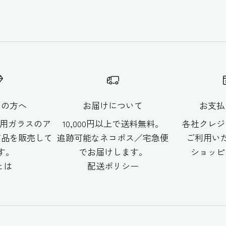
ての方へ
お届けについて
お支払
築用ガラスのア
10,000円以上で送料無料。
各社クレジ
商品を販売して
追跡可能なネコポス／宅急便
ご利用い
す。
でお届けします。
ショッピ
とは
配送ポリシー