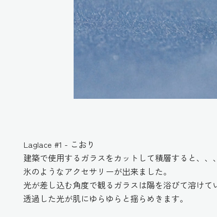
Laglace #1 - こおり
建築で使用するガラスをカットして積層すると、、
氷のようなアクセサリーが出来ました。
光が差し込む角度で観るガラスは陽を浴びて溶けて
透過した光が肌にゆらゆらと揺らめきます。