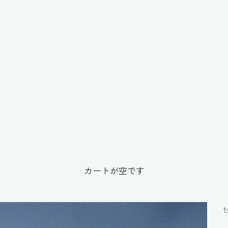
カートが空です
t