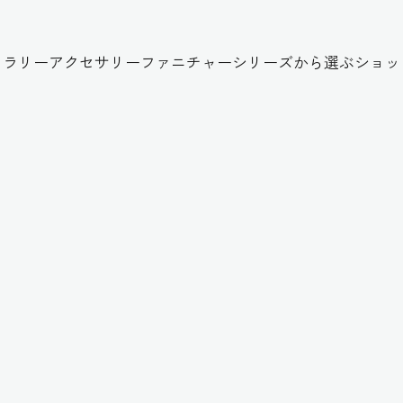
ャラリー
アクセサリー
ファニチャー
シリーズから選ぶ
ショッ