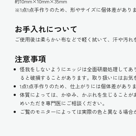
約10mm×10mm×35mm
※1点1点手作りのため、形やサイズに個体差があり
お手入れについて
ご使用後は柔らかい布などで軽く拭いて、汗や汚れ
注意事項
怪我をしないようにエッジは全面研磨処理してあ
ると破損することがあります。取り扱いにはお気
1点1点手作りのため、仕上がりには個体差があり
体質によっては、かゆみ、かぶれを生じることが
めいただき専門医にご相談ください。
ご覧のモニターによっては実際の色と異なる場合