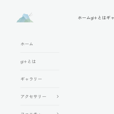
コンテンツへスキップ
アップサイクルgl+
ホーム
gl+とは
ギ
ホーム
gl+とは
ギャラリー
アクセサリー
ファニチャー