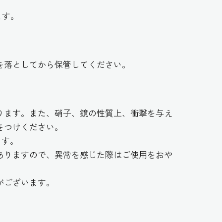
ます。
を落としてから保管してください。
ります。また、硝子、鏡の性質上、衝撃を与え
をつけください。
ます。
ありますので、異常を感じた際はご使用をおや
がございます。
ふびんなガラスにもう一度、かがやきを