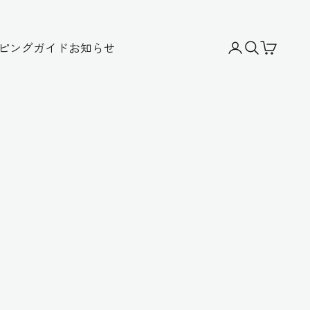
ピングガイド
お知らせ
アカウントペー
検索を開く
カートを